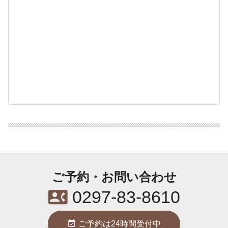
ご予約・お問い合わせ
contact_phone
0297-83-8610
event_available
ご予約は24時間受付中