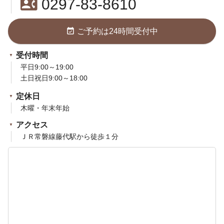
contact_phone
0297-83-8610
event_available
ご予約は24時間受付中
受付時間
平日9:00～19:00
土日祝日9:00～18:00
定休日
木曜・年末年始
アクセス
ＪＲ常磐線藤代駅から徒歩１分