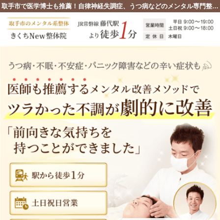
取手市で医学博士も推薦！自律神経失調症、うつ病などのメンタル専門整体院