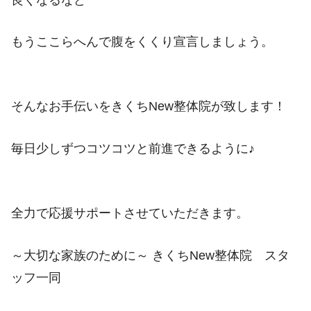
もうここらへんで腹をくくり宣言しましょう。
そんなお手伝いをきくち
New
整体院が致します！
毎日少しずつコツコツと前進できるように♪
全力で応援サポートさせていただきます。
～大切な家族のために～ きくち
New
整体院 スタ
ッフ一同