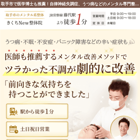
取手市で医学博士も推薦！自律神経失調症、うつ病などのメンタル専門整体院