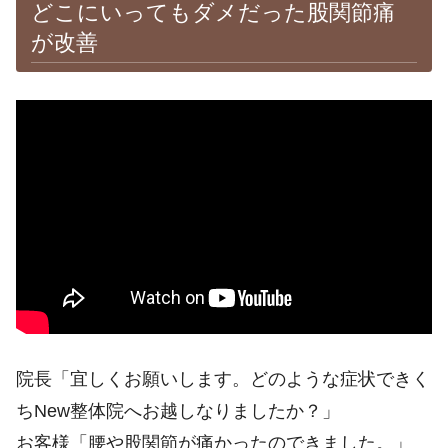
どこにいってもダメだった股関節痛
が改善
※施術効果は個人差があります。
院長「宜しくお願いします。どのような症状できく
ちNew整体院へお越しなりましたか？」
お客様「腰や股関節が痛かったのできました。」