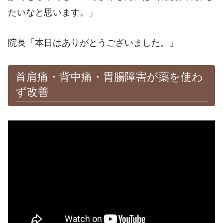
たいなと思います。」
院長「本日はありがとうございました。」
首肩痛・背中痛・胃腸障害が薬を使わ
ず改善
※施術効果は個人差があります。