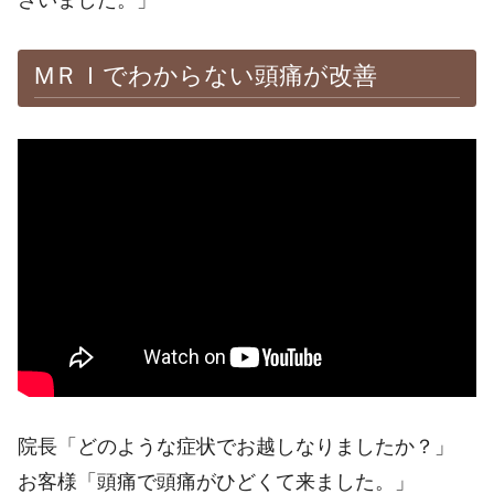
ざいました。」
МＲＩでわからない頭痛が改善
※施術効果は個人差があります。
院長「どのような症状でお越しなりましたか？」
お客様「頭痛で頭痛がひどくて来ました。」