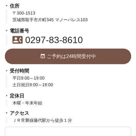
住所
〒300-1513
茨城県取手市片町345 マノーパレス103
電話番号
contact_phone
0297-83-8610
event_available
ご予約は24時間受付中
受付時間
平日9:00～19:00
土日祝日9:00～18:00
定休日
木曜・年末年始
アクセス
ＪＲ常磐線藤代駅から徒歩１分