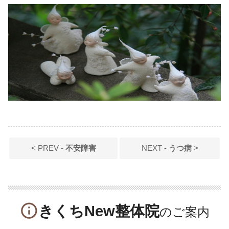
< PREV -
不安障害
NEXT -
うつ病
>
info_outline
きくちNew整体院