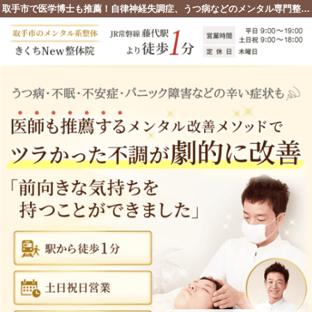
取手市で医学博士も推薦！自律神経失調症、うつ病などのメンタル専門整体院