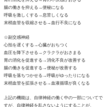
腸の働きを抑える→便秘になる
呼吸を激しくする→息苦しくなる
末梢血管を収縮させる→血行不良になる
☆副交感神経
心拍を遅くする→心臓がおちつく
血圧を降下させる→クラクラがおさまる
胃の消化を促進する→消化不良が改善する
腸の働きを促進する→便秘が改善する
呼吸を落ちつかせる→呼吸がゆったりになる
末梢血管を拡張させる→血液循環が良くなる
上記の機能は、自律神経の働く中の一部についてで
すが、自律神経を乱さないようにすることが、