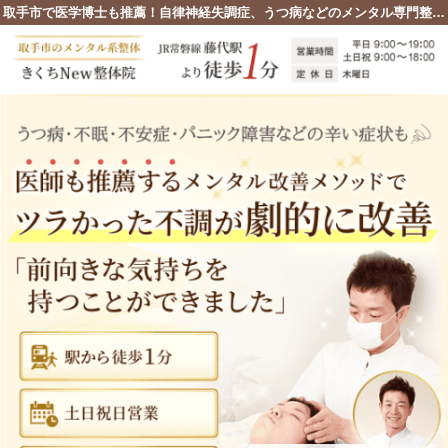
取手市で医学博士も推薦！自律神経失調症、うつ病などのメンタル専門整体院