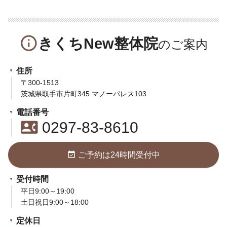
info_outline
きくちNew整体院
住所
〒300-1513
茨城県取手市片町345 マノーパレス103
電話番号
contact_phone
0297-83-8610
event_available
ご予約は24時間受付中
受付時間
平日9:00～19:00
土日祝日9:00～18:00
定休日