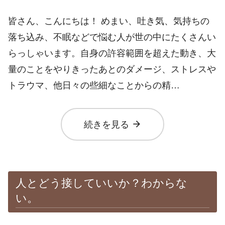
皆さん、こんにちは！ めまい、吐き気、気持ちの
落ち込み、不眠などで悩む人が世の中にたくさんい
らっしゃいます。自身の許容範囲を超えた動き、大
量のことをやりきったあとのダメージ、ストレスや
トラウマ、他日々の些細なことからの精…
arrow_forward
続きを見る
人とどう接していいか？わからな
い。